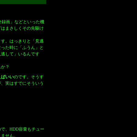
せ録画」などといった機
どはまさしくその先駆け
ます。はっきりと「見逃
なった時に「ふうん」と
見逃して」いるんです
んか？
えばいい
のです。そうす
が、実はすでにそういう
で、HDD容量もチュー
りません。