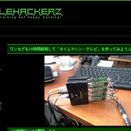
ワンセグを24時間録画して「タイムマシン・テレビ」を作ってみよう (2
ト
ン
変